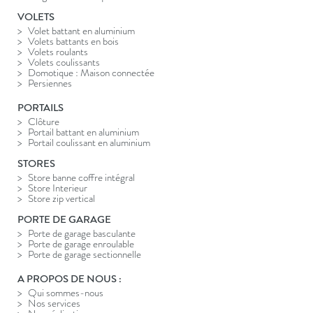
VOLETS
Volet battant en aluminium
Volets battants en bois
Volets roulants
Volets coulissants
Domotique : Maison connectée
Persiennes
PORTAILS
Clôture
Portail battant en aluminium
Portail coulissant en aluminium
STORES
Store banne coffre intégral
Store Interieur
Store zip vertical
PORTE DE GARAGE
Porte de garage basculante
Porte de garage enroulable
Porte de garage sectionnelle
A PROPOS DE NOUS :
Qui sommes-nous
Nos services