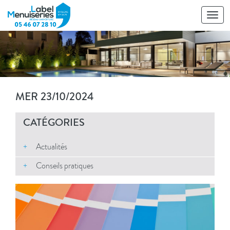
Toggl
navig
MER 23/10/2024
CATÉGORIES
Actualités
Conseils pratiques