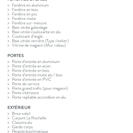
Fenêtre en aluminium
Fenêtre en bois
Fenêtre en pvc
Fenêtre mixte
Fenêtre sur-mesure
Baie vitrée galandage
Baie vitrée coulissante en alu
Coulissant d’angle
Baie vitrée verrière (Type Atelier)
Vitrine de magasin (Mur rideau)
PORTES
Porte d’entrée en aluminium
Porte d’entrée en acier
Porte d’entrée en bois
Porte d’entrée mixte alu / bois
Porte d’entrée en PVC
Porte de service
Porte grand trafic (pour magasin)
Porte intérieure
Porte repliable accordéon en alu
EXTÉRIEUR
Brise soleil
Carport La Rochelle
Claustra alu
Garde corps
Pergola bioclimatique