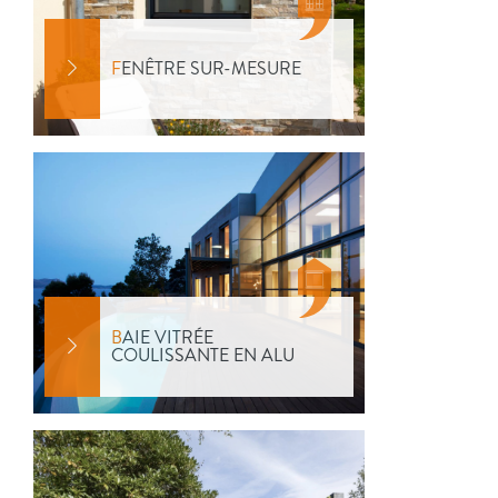
F
ENÊTRE SUR-MESURE
B
AIE VITRÉE
COULISSANTE EN ALU