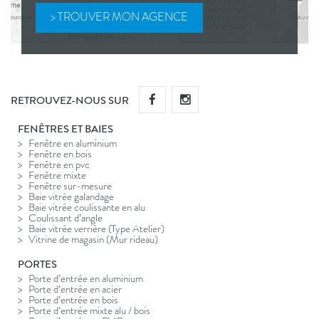
RETROUVEZ-NOUS SUR
FENÊTRES ET BAIES
Fenêtre en aluminium
Fenêtre en bois
Fenêtre en pvc
Fenêtre mixte
Fenêtre sur-mesure
Baie vitrée galandage
Baie vitrée coulissante en alu
Coulissant d’angle
Baie vitrée verrière (Type Atelier)
Vitrine de magasin (Mur rideau)
PORTES
Porte d’entrée en aluminium
Porte d’entrée en acier
Porte d’entrée en bois
Porte d’entrée mixte alu / bois