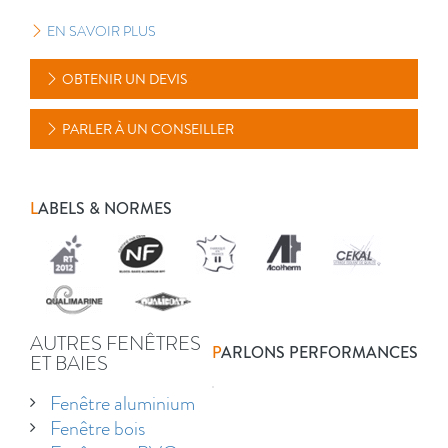
EN SAVOIR PLUS
OBTENIR UN DEVIS
PARLER À UN CONSEILLER
L
ABELS & NORMES
AUTRES FENÊTRES
P
ARLONS PERFORMANCES
ET BAIES
Fenêtre aluminium
Fenêtre bois