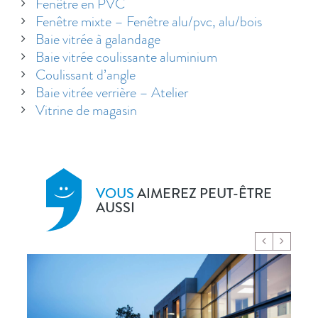
Fenêtre en PVC
Fenêtre mixte – Fenêtre alu/pvc, alu/bois
Baie vitrée à galandage
Baie vitrée coulissante aluminium
Coulissant d’angle
Baie vitrée verrière – Atelier
Vitrine de magasin
VOUS
AIMEREZ PEUT-ÊTRE
AUSSI