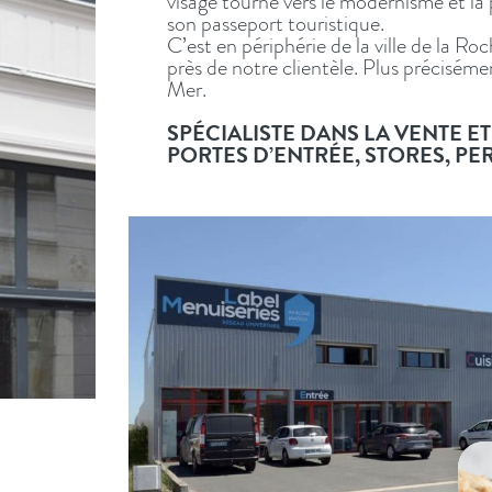
visage tourné vers le modernisme et la p
son passeport touristique.
C’est en périphérie de la ville de la R
près de notre clientèle. Plus précisé
Mer.
SPÉCIALISTE DANS LA VENTE ET 
PORTES D’ENTRÉE, STORES, P