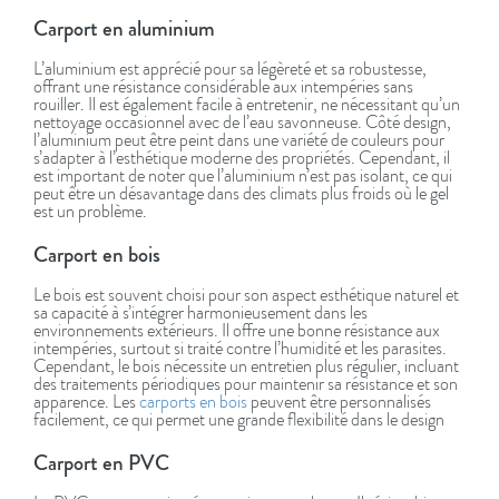
Carport en aluminium
L’aluminium est apprécié pour sa légèreté et sa robustesse,
offrant une résistance considérable aux intempéries sans
rouiller. Il est également facile à entretenir, ne nécessitant qu’un
nettoyage occasionnel avec de l’eau savonneuse. Côté design,
l’aluminium peut être peint dans une variété de couleurs pour
s’adapter à l’esthétique moderne des propriétés. Cependant, il
est important de noter que l’aluminium n’est pas isolant, ce qui
peut être un désavantage dans des climats plus froids où le gel
est un problème.
Carport en bois
Le bois est souvent choisi pour son aspect esthétique naturel et
sa capacité à s’intégrer harmonieusement dans les
environnements extérieurs. Il offre une bonne résistance aux
intempéries, surtout si traité contre l’humidité et les parasites.
Cependant, le bois nécessite un entretien plus régulier, incluant
des traitements périodiques pour maintenir sa résistance et son
apparence. Les
carports en bois
peuvent être personnalisés
facilement, ce qui permet une grande flexibilité dans le design
Carport en PVC