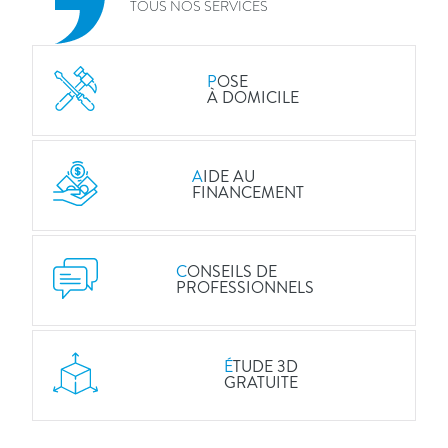
TOUS NOS SERVICES
P
OSE
À DOMICILE
A
IDE AU
FINANCEMENT
C
ONSEILS DE
PROFESSIONNELS
É
TUDE 3D
GRATUITE