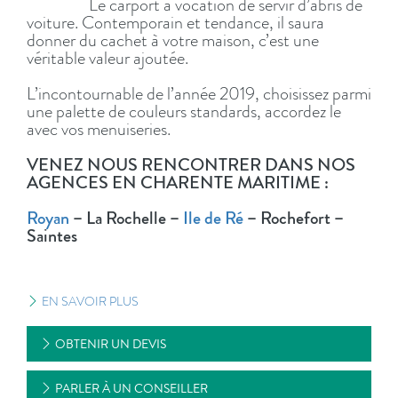
Le carport a vocation de servir d’abris de
voiture. Contemporain et tendance, il saura
donner du cachet à votre maison, c’est une
véritable valeur ajoutée.
L’incontournable de l’année 2019, choisissez parmi
une palette de couleurs standards, accordez le
avec vos menuiseries.
VENEZ NOUS RENCONTRER DANS NOS
AGENCES EN CHARENTE MARITIME :
Royan
– La Rochelle –
Ile de Ré
– Rochefort –
Saintes
EN SAVOIR PLUS
OBTENIR UN DEVIS
PARLER À UN CONSEILLER