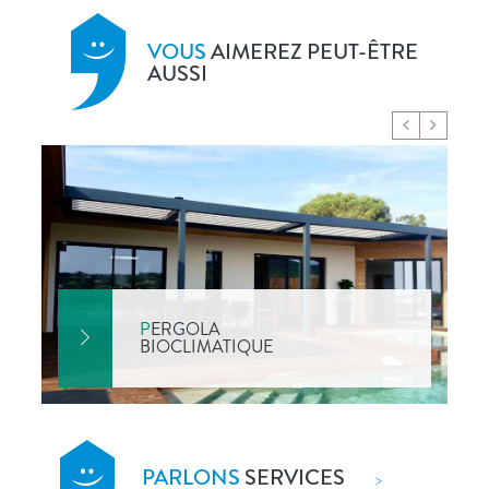
VOUS
AIMEREZ PEUT-ÊTRE
AUSSI
P
ERGOLA
BIOCLIMATIQUE
PARLONS
SERVICES
>