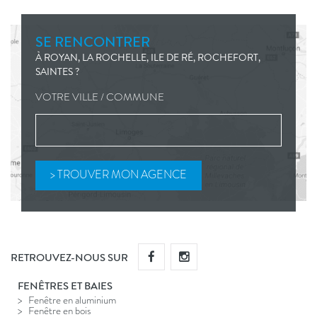
SE RENCONTRER
À ROYAN, LA ROCHELLE, ILE DE RÉ, ROCHEFORT,
SAINTES ?
VOTRE VILLE / COMMUNE
RETROUVEZ-NOUS SUR
FENÊTRES ET BAIES
Fenêtre en aluminium
Fenêtre en bois