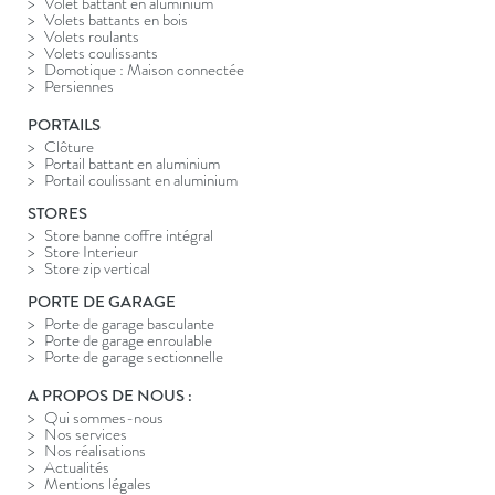
Volet battant en aluminium
Volets battants en bois
Volets roulants
Volets coulissants
Domotique : Maison connectée
Persiennes
PORTAILS
Clôture
Portail battant en aluminium
Portail coulissant en aluminium
STORES
Store banne coffre intégral
Store Interieur
Store zip vertical
PORTE DE GARAGE
Porte de garage basculante
Porte de garage enroulable
Porte de garage sectionnelle
A PROPOS DE NOUS :
Qui sommes-nous
Nos services
Nos réalisations
Actualités
Mentions légales