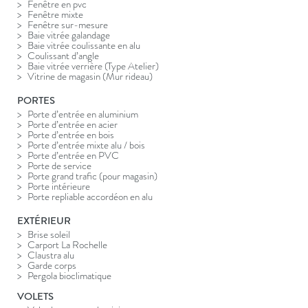
Fenêtre en pvc
Fenêtre mixte
Fenêtre sur-mesure
Baie vitrée galandage
Baie vitrée coulissante en alu
Coulissant d’angle
Baie vitrée verrière (Type Atelier)
Vitrine de magasin (Mur rideau)
PORTES
Porte d’entrée en aluminium
Porte d’entrée en acier
Porte d’entrée en bois
Porte d’entrée mixte alu / bois
Porte d’entrée en PVC
Porte de service
Porte grand trafic (pour magasin)
Porte intérieure
Porte repliable accordéon en alu
EXTÉRIEUR
Brise soleil
Carport La Rochelle
Claustra alu
Garde corps
Pergola bioclimatique
VOLETS