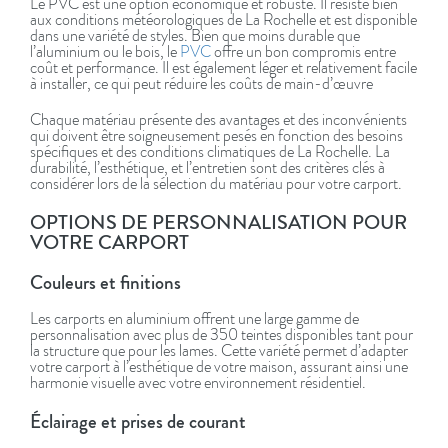
Le PVC est une option économique et robuste. Il résiste bien
aux conditions météorologiques de La Rochelle et est disponible
dans une variété de styles. Bien que moins durable que
l’aluminium ou le bois, le
PVC
offre un bon compromis entre
coût et performance. Il est également léger et relativement facile
à installer, ce qui peut réduire les coûts de main-d’œuvre
Chaque matériau présente des avantages et des inconvénients
qui doivent être soigneusement pesés en fonction des besoins
spécifiques et des conditions climatiques de La Rochelle. La
durabilité, l’esthétique, et l’entretien sont des critères clés à
considérer lors de la sélection du matériau pour votre carport.
OPTIONS DE PERSONNALISATION POUR
VOTRE CARPORT
Couleurs et finitions
Les carports en aluminium offrent une large gamme de
personnalisation avec plus de 350 teintes disponibles tant pour
la structure que pour les lames. Cette variété permet d’adapter
votre carport à l’esthétique de votre maison, assurant ainsi une
harmonie visuelle avec votre environnement résidentiel.
Éclairage et prises de courant