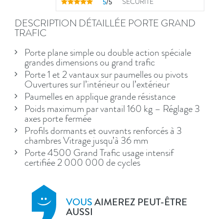
5
/5
SÉCURITÉ
DESCRIPTION DÉTAILLÉE PORTE GRAND
TRAFIC
Porte plane simple ou double action spéciale
grandes dimensions ou grand trafic
Porte 1 et 2 vantaux sur paumelles ou pivots
Ouvertures sur l’intérieur ou l’extérieur
Paumelles en applique grande résistance
Poids maximum par vantail 160 kg – Réglage 3
axes porte fermée
Profils dormants et ouvrants renforcés à 3
chambres Vitrage jusqu’à 36 mm
Porte 4500 Grand Trafic usage intensif
certifiée 2 000 000 de cycles
VOUS
AIMEREZ PEUT-ÊTRE
AUSSI