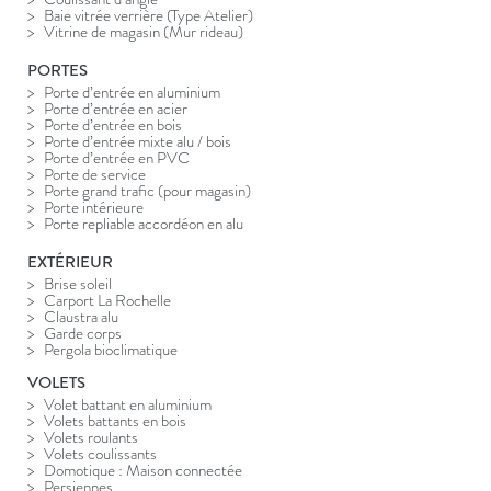
Baie vitrée verrière (Type Atelier)
Vitrine de magasin (Mur rideau)
PORTES
Porte d’entrée en aluminium
Porte d’entrée en acier
Porte d’entrée en bois
Porte d’entrée mixte alu / bois
Porte d’entrée en PVC
Porte de service
Porte grand trafic (pour magasin)
Porte intérieure
Porte repliable accordéon en alu
EXTÉRIEUR
Brise soleil
Carport La Rochelle
Claustra alu
Garde corps
Pergola bioclimatique
VOLETS
Volet battant en aluminium
Volets battants en bois
Volets roulants
Volets coulissants
Domotique : Maison connectée
Persiennes