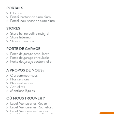
PORTAILS
Clôture
Portail battant en aluminium
Portail coulissant en aluminium
STORES
Store banne coffre intégral
Store Interieur
Store zip vertical
PORTE DE GARAGE
Porte de garage basculante
Porte de garage enroulable
Porte de garage sectionnelle
A PROPOS DE NOUS :
Qui sommes-nous
Nos services
Nos réalisations
Actualités
Mentions légales
OÙ NOUS TROUVER ?
Label Menuiseries Royan
Label Menuiseries Rochefort
Label Menuiseries Saintes