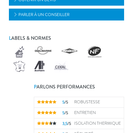
PARLER À UN CONSEILLER
L
ABELS & NORMES
P
ARLONS PERFORMANCES
5
/5
ROBUSTESSE
5
/5
ENTRETIEN
3,5
/5
ISOLATION THERMIQUE