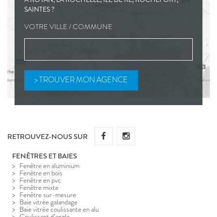
SAINTES ?
VOTRE VILLE / COMMUNE
RETROUVEZ-NOUS SUR
FENÊTRES ET BAIES
Fenêtre en aluminium
Fenêtre en bois
Fenêtre en pvc
Fenêtre mixte
Fenêtre sur-mesure
Baie vitrée galandage
Baie vitrée coulissante en alu
Coulissant d’angle