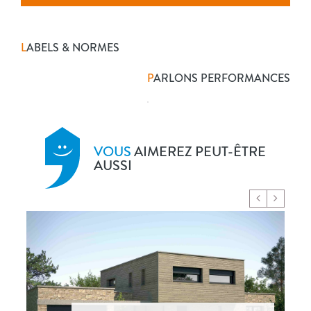
L
ABELS & NORMES
P
ARLONS PERFORMANCES
VOUS
AIMEREZ PEUT-ÊTRE
AUSSI