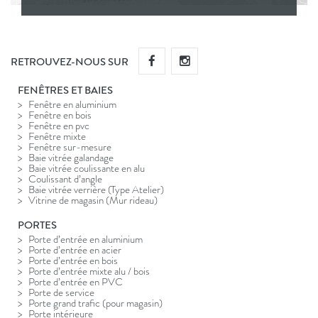
RETROUVEZ-NOUS SUR
FENÊTRES ET BAIES
Fenêtre en aluminium
Fenêtre en bois
Fenêtre en pvc
Fenêtre mixte
Fenêtre sur-mesure
Baie vitrée galandage
Baie vitrée coulissante en alu
Coulissant d’angle
Baie vitrée verrière (Type Atelier)
Vitrine de magasin (Mur rideau)
PORTES
Porte d’entrée en aluminium
Porte d’entrée en acier
Porte d’entrée en bois
Porte d’entrée mixte alu / bois
Porte d’entrée en PVC
Porte de service
Porte grand trafic (pour magasin)
Porte intérieure