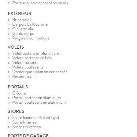
Porte repliable accordéon en alu
EXTÉRIEUR
Brise soleil
Carport La Rochelle
Claustra alu
Garde corps
Pergola bioclimatique
VOLETS
Volet battant en aluminium
Volets battants en bois
Volets roulants
Volets coulissants
Domotique : Maison connectée
Persiennes
PORTAILS
Clôture
Portail battant en aluminium
Portail coulissant en aluminium
STORES
Store banne coffre intégral
Store Interieur
Store zip vertical
PORTE DE GARAGE