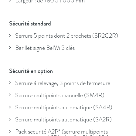
Largeur : de 780 à 1 000 mm
Sécurité standard
Serrure 5 points dont 2 crochets (SR2C2R)
Barillet signé Bel’M 5 clés
Sécurité en option
Serrure à relevage, 3 points de fermeture
Serrure multipoints manuelle (SM4R)
Serrure multipoints automatique (SA4R)
Serrure multipoints automatique (SA2R)
Pack securité A2P* (serrure multipoints