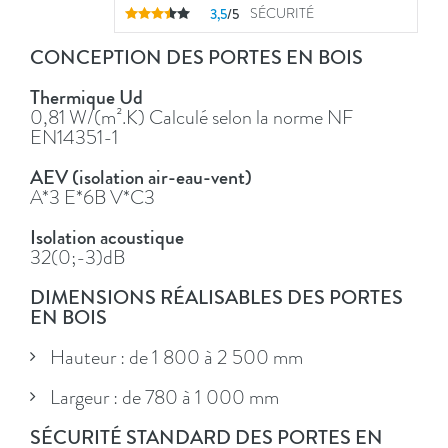
3,5
/5
SÉCURITÉ
CONCEPTION DES PORTES EN BOIS
Thermique Ud
0,81 W/(m².K) Calculé selon la norme NF
EN14351-1
AEV (isolation air-eau-vent)
A*3 E*6B V*C3
Isolation acoustique
32(0;-3)dB
DIMENSIONS RÉALISABLES DES PORTES
EN BOIS
Hauteur : de 1 800 à 2 500 mm
Largeur : de 780 à 1 000 mm
SÉCURITÉ STANDARD DES PORTES EN