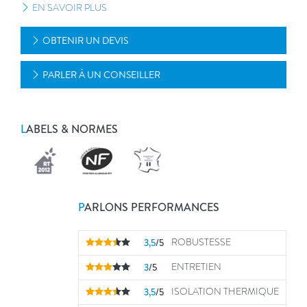
EN SAVOIR PLUS
OBTENIR UN DEVIS
PARLER À UN CONSEILLER
L
ABELS & NORMES
P
ARLONS PERFORMANCES
3,5
/5
ROBUSTESSE
3
/5
ENTRETIEN
3,5
/5
ISOLATION THERMIQUE