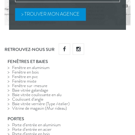
RETROUVEZ-NOUS SUR
FENÊTRES ET BAIES
Fenêtre en aluminium
Fenêtre en bois
Fenêtre en pvc
Fenêtre mixte
Fenêtre sur-mesure
Baie vitrée galandage
Baie vitrée coulissante en alu
Coulissant d’angle
Baie vitrée verrière (Type Atelier)
Vitrine de magasin (Mur rideau)
PORTES
Porte d’entrée en aluminium
Porte d’entrée en acier
Porte d’entrée en bois