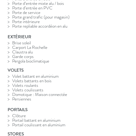
Porte d’entrée mixte alu / bois
Porte d’entrée en PVC
Porte de service
Porte grand trafic (pour magasin)
Porte intérieure
Porte repliable accordéon en alu
EXTÉRIEUR
Brise soleil
Carport La Rochelle
Claustra alu
Garde corps
Pergola bioclimatique
VOLETS
Volet battant en aluminium
Volets battants en bois
Volets roulants
Volets coulissants
Domotique : Maison connectée
Persiennes
PORTAILS
Clôture
Portail battant en aluminium
Portail coulissant en aluminium
STORES