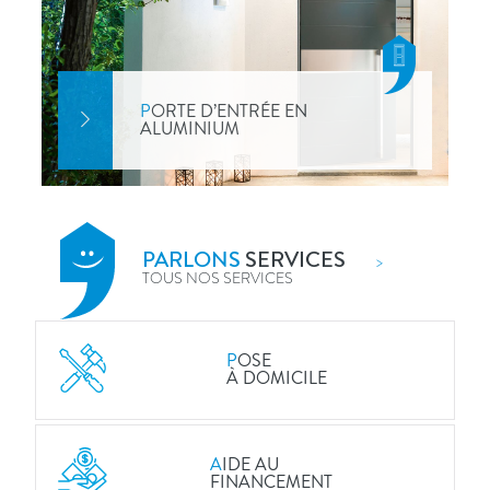
P
ORTE D’ENTRÉE EN
ALUMINIUM
PARLONS
SERVICES
>
TOUS NOS SERVICES
P
OSE
À DOMICILE
A
IDE AU
FINANCEMENT