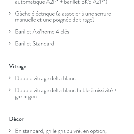
automatique A2P* + barillet BKS A2P*)
Gâche éléctrique (à associer à une serrure
manuelle et une poignée de tirage)
Barillet Axi’home 4 clés
Barillet Standard
Vitrage
Double vitrage delta blanc
Double vitrage delta blanc faible émissivité +
gaz argon
Décor
En standard, grille gris cuivré, en option,