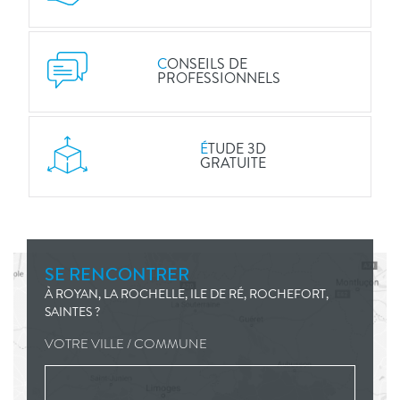
C
ONSEILS DE
PROFESSIONNELS
É
TUDE 3D
GRATUITE
SE RENCONTRER
À ROYAN, LA ROCHELLE, ILE DE RÉ, ROCHEFORT,
SAINTES ?
VOTRE VILLE / COMMUNE